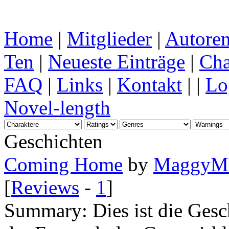
Home
|
Mitglieder
|
Autore
Ten
|
Neueste Einträge
|
Cha
FAQ
|
Links
|
Kontakt
| |
Lo
Novel-length
Geschichten
Coming Home
by
MaggyM
[
Reviews
-
1
]
Summary:
Dies ist die Ges