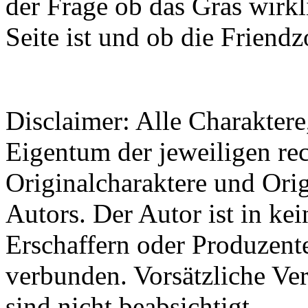
der Frage ob das Gras wirk
Seite ist und ob die Friendz
Disclaimer: Alle Charaktere,
Eigentum der jeweiligen re
Originalcharaktere und Ori
Autors. Der Autor ist in kei
Erschaffern oder Produzent
verbunden. Vorsätzliche Ve
sind nicht beabsichtigt.