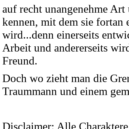
auf recht unangenehme Art
kennen, mit dem sie fortan
wird...denn einerseits entwi
Arbeit und andererseits wir
Freund.
Doch wo zieht man die Gren
Traummann und einem gemü
Disclaimer: Alle Charaktere,