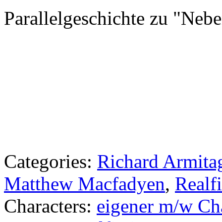
Parallelgeschichte zu "Neb
Categories:
Richard Armita
Matthew Macfadyen
,
Realfi
Characters:
eigener m/w Ch