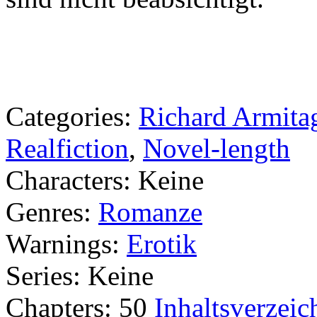
Categories:
Richard Armita
Realfiction
,
Novel-length
Characters:
Keine
Genres:
Romanze
Warnings:
Erotik
Series:
Keine
Chapters:
50
Inhaltsverzeic