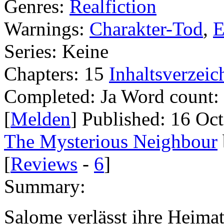
Genres:
Realfiction
Warnings:
Charakter-Tod
,
E
Series:
Keine
Chapters:
15
Inhaltsverzeic
Completed:
Ja
Word count:
[
Melden
] Published:
16 Oc
The Mysterious Neighbour
[
Reviews
-
6
]
Summary:
Salome verlässt ihre Heimat