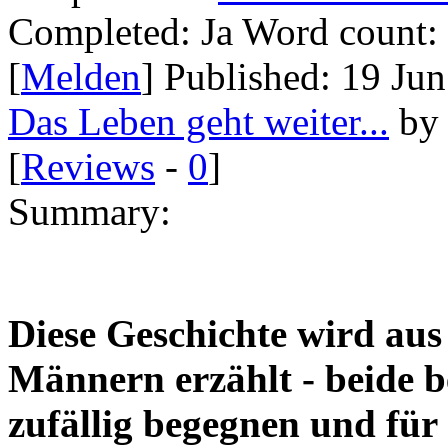
Completed:
Ja
Word count:
[
Melden
] Published:
19 Ju
Das Leben geht weiter...
b
[
Reviews
-
0
]
Summary:
Diese Geschichte wird aus
Männern erzählt - beide b
zufällig begegnen und für