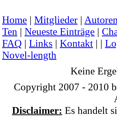
Home
|
Mitglieder
|
Autore
Ten
|
Neueste Einträge
|
Cha
FAQ
|
Links
|
Kontakt
| |
Lo
Novel-length
Keine Erge
Copyright 2007 - 2010 b
Disclaimer:
Es handelt s